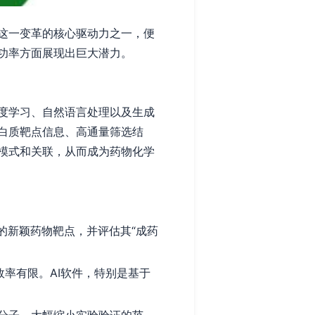
这一变革的核心驱动力之一，便
功率方面展现出巨大潜力。
度学习、自然语言处理以及生成
白质靶点信息、高通量筛选结
模式和关联，从而成为药物化学
的新颖药物靶点，并评估其“成药
效率有限。AI软件，特别是基于