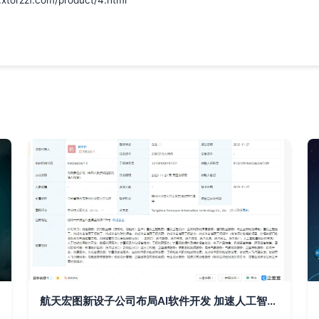
zzf.com/product/4.html
航天宏图新设子公司布局AI软件开发 加速人工智能领域技术落地