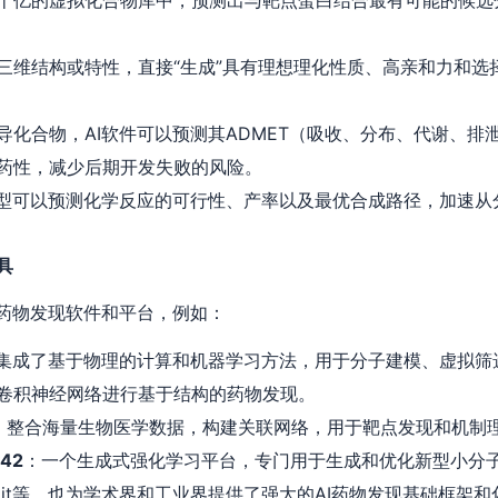
十亿的虚拟化合物库中，预测出与靶点蛋白结合最有可能的候选
三维结构或特性，直接“生成”具有理想理化性质、高亲和力和选
导化合物，AI软件可以预测其ADMET（吸收、分布、代谢、排
药性，减少后期开发失败的风险。
模型可以预测化学反应的可行性、产率以及最优合成路径，加速
具
I药物发现软件和平台，例如：
集成了基于物理的计算和机器学习方法，用于分子建模、虚拟筛
卷积神经网络进行基于结构的药物发现。
：整合海量生物医学数据，构建关联网络，用于靶点发现和机制
y42
：一个生成式强化学习平台，专门用于生成和优化新型小分
RDKit等，也为学术界和工业界提供了强大的AI药物发现基础框架