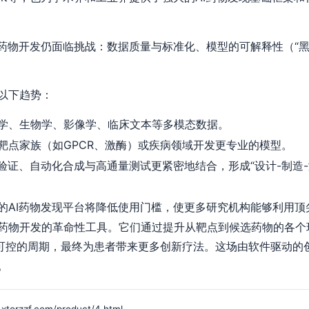
子药物开发仍面临挑战：数据质量与标准化、模型的可解释性（“黑
以下趋势：
学、生物学、影像学、临床文本等多模态数据。
靶点家族（如GPCR、激酶）或疾病领域开发更专业的模型。
拟验证、自动化合成与高通量测试更紧密地结合，形成“设计-制造-
的AI药物发现平台将降低使用门槛，使更多研究机构能够利用顶
药物开发的革命性工具。它们通过提升从靶点到候选药物的各个
更可控的周期，最终为患者带来更多创新疗法。这场由软件驱动的
。