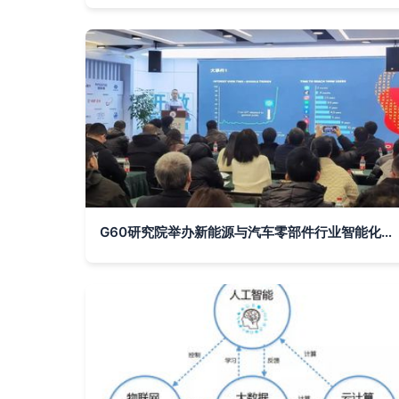
G60研究院举办新能源与汽车零部件行业智能化技术改造培训班，聚焦AI基础软件实战应用