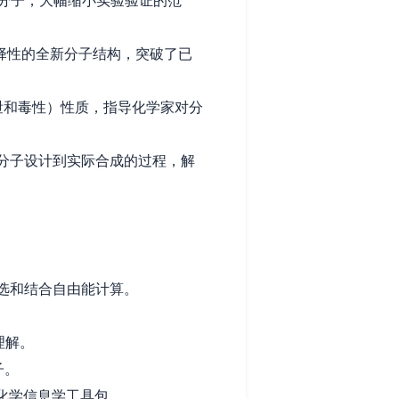
分子，大幅缩小实验验证的范
择性的全新分子结构，突破了已
泄和毒性）性质，指导化学家对分
从分子设计到实际合成的过程，解
选和结合自由能计算。
理解。
子。
和化学信息学工具包。