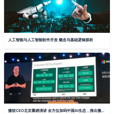
人工智能与人工智能软件开发 概念与基础逻辑探析
微软CEO北京重磅演讲 全方位加码中国AI生态，推出微信虚拟助手与量子新语言