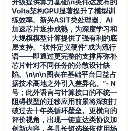
升级提供算力基础\n英伟达发布的
Volta架构GPU显著提升了模型训
练效率。新兴ASIT类处理器、AI
加速芯片逐步成熟，为深度学习和
大规模模型计算提供了强有利的底
层支持。“软件定义硬件”成为流行
语——即通过更完整的支撑库弥补
芯片针对不同任务的分散设计缺
陷。\n\n\n图表在基础平台日益占
据技术高地之外引入差异化。”- N
号；此外语言与计算接口的不统一
阻碍模型的迁移应用前景将深刻打
破过去十年类循环壁垒。更横向的
评价视角，出现一键直达类协议加
创新内容，各具长短选择依使用场