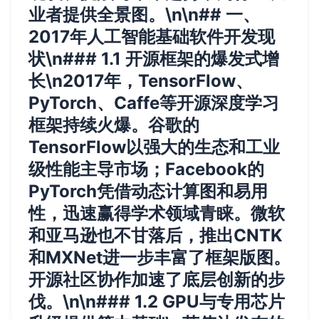
业者提供全景图。\n\n## 一、
2017年人工智能基础软件开发现
状\n### 1.1 开源框架的爆发式增
长\n2017年，TensorFlow、
PyTorch、Caffe等开源深度学习
框架持续火爆。谷歌的
TensorFlow以强大的生态和工业
级性能主导市场；Facebook的
PyTorch凭借动态计算图和易用
性，迅速赢得学术领域青睐。微软
和亚马逊也不甘落后，推出CNTK
和MXNet进一步丰富了框架版图。
开源社区协作加速了底层创新的步
伐。\n\n### 1.2 GPU与专用芯片