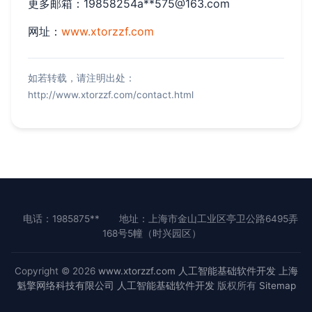
更多邮箱：19858254a**
575@163.com
网址：
www.xtorzzf.com
如若转载，请注明出处：
http://www.xtorzzf.com/contact.html
电话：1985875**
地址：上海市金山工业区亭卫公路6495弄
168号5幢（时兴园区）
Copyright © 2026
www.xtorzzf.com
人工智能基础软件开发
上海
魁擎网络科技有限公司
人工智能基础软件开发
版权所有
Sitemap