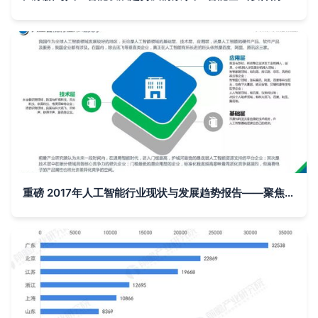
重磅 2017年人工智能行业现状与发展趋势报告——聚焦基础软件开发