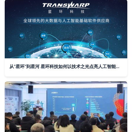
从“星环”到星河 星环科技如何以技术之光点亮人工智能软件开发的未来