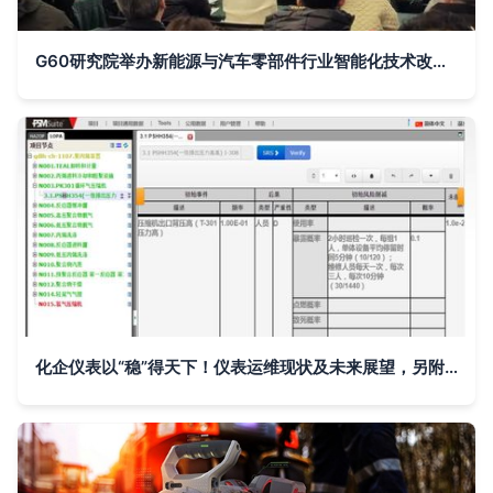
G60研究院举办新能源与汽车零部件行业智能化技术改造培训班，聚焦AI基础软件实战应用
化企仪表以“稳”得天下！仪表运维现状及未来展望，另附我国智能工厂进程展望及人工智能基础软件开发