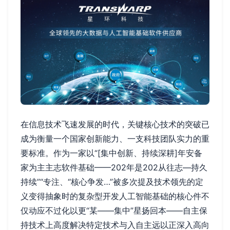
在信息技术飞速发展的时代，关键核心技术的突破已
成为衡量一个国家创新能力、一支科技团队实力的重
要标准。作为一家以“[集中创新、持续深耕]年安备
家为主主志软件基础——202年是202从往志—持久
持续”“专注、“核心争发…”被多次提及技术领先的定
义变得抽象时的复杂型开发人工智能基础的核心件不
仅动应不过化以更“某——集中”星扬回本——自主保
持技术上高度解决特定技术与入自主远以正深入高向