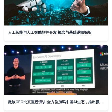
人工智能与人工智能软件开发 概念与基础逻辑探析
微软CEO北京重磅演讲 全方位加码中国AI生态，推出微信虚拟助手与量子新语言